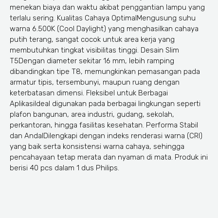
menekan biaya dan waktu akibat penggantian lampu yang
terlalu sering. Kualitas Cahaya OptimalMengusung suhu
warna 6.500K (Cool Daylight) yang menghasilkan cahaya
putih terang, sangat cocok untuk area kerja yang
membutuhkan tingkat visibilitas tinggi. Desain Slim
T5Dengan diameter sekitar 16 mm, lebih ramping
dibandingkan tipe T8, memungkinkan pemasangan pada
armatur tipis, tersembunyi, maupun ruang dengan
keterbatasan dimensi. Fleksibel untuk Berbagai
AplikasiIdeal digunakan pada berbagai lingkungan seperti
plafon bangunan, area industri, gudang, sekolah,
perkantoran, hingga fasilitas kesehatan. Performa Stabil
dan AndalDilengkapi dengan indeks renderasi warna (CRI)
yang baik serta konsistensi warna cahaya, sehingga
pencahayaan tetap merata dan nyaman di mata. Produk ini
berisi 40 pcs dalam 1 dus Philips.