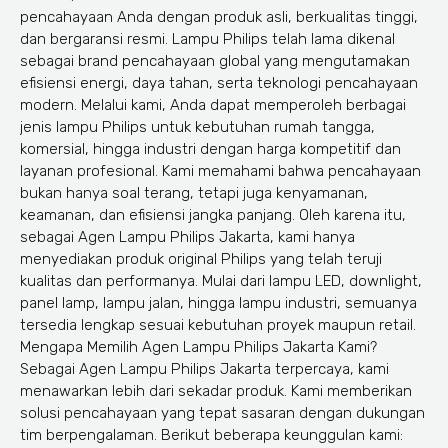
pencahayaan Anda dengan produk asli, berkualitas tinggi,
dan bergaransi resmi. Lampu Philips telah lama dikenal
sebagai brand pencahayaan global yang mengutamakan
efisiensi energi, daya tahan, serta teknologi pencahayaan
modern. Melalui kami, Anda dapat memperoleh berbagai
jenis lampu Philips untuk kebutuhan rumah tangga,
komersial, hingga industri dengan harga kompetitif dan
layanan profesional. Kami memahami bahwa pencahayaan
bukan hanya soal terang, tetapi juga kenyamanan,
keamanan, dan efisiensi jangka panjang. Oleh karena itu,
sebagai Agen Lampu Philips Jakarta, kami hanya
menyediakan produk original Philips yang telah teruji
kualitas dan performanya. Mulai dari lampu LED, downlight,
panel lamp, lampu jalan, hingga lampu industri, semuanya
tersedia lengkap sesuai kebutuhan proyek maupun retail.
Mengapa Memilih Agen Lampu Philips Jakarta Kami?
Sebagai Agen Lampu Philips Jakarta terpercaya, kami
menawarkan lebih dari sekadar produk. Kami memberikan
solusi pencahayaan yang tepat sasaran dengan dukungan
tim berpengalaman. Berikut beberapa keunggulan kami: