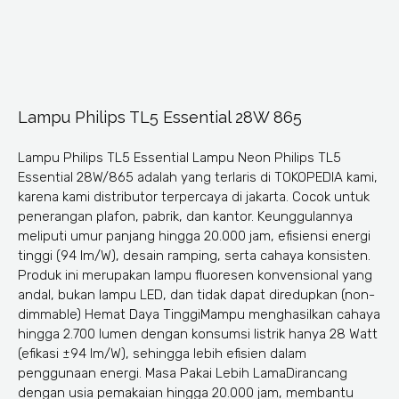
Lampu Philips TL5 Essential 28W 865
Lampu Philips TL5 Essential Lampu Neon Philips TL5
Essential 28W/865 adalah yang terlaris di TOKOPEDIA kami,
karena kami distributor terpercaya di jakarta. Cocok untuk
penerangan plafon, pabrik, dan kantor. Keunggulannya
meliputi umur panjang hingga 20.000 jam, efisiensi energi
tinggi (94 lm/W), desain ramping, serta cahaya konsisten.
Produk ini merupakan lampu fluoresen konvensional yang
andal, bukan lampu LED, dan tidak dapat diredupkan (non-
dimmable) Hemat Daya TinggiMampu menghasilkan cahaya
hingga 2.700 lumen dengan konsumsi listrik hanya 28 Watt
(efikasi ±94 lm/W), sehingga lebih efisien dalam
penggunaan energi. Masa Pakai Lebih LamaDirancang
dengan usia pemakaian hingga 20.000 jam, membantu