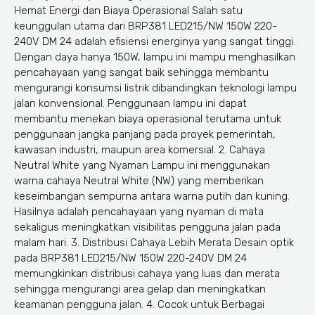
Hemat Energi dan Biaya Operasional Salah satu
keunggulan utama dari BRP381 LED215/NW 150W 220-
240V DM 24 adalah efisiensi energinya yang sangat tinggi.
Dengan daya hanya 150W, lampu ini mampu menghasilkan
pencahayaan yang sangat baik sehingga membantu
mengurangi konsumsi listrik dibandingkan teknologi lampu
jalan konvensional. Penggunaan lampu ini dapat
membantu menekan biaya operasional terutama untuk
penggunaan jangka panjang pada proyek pemerintah,
kawasan industri, maupun area komersial. 2. Cahaya
Neutral White yang Nyaman Lampu ini menggunakan
warna cahaya Neutral White (NW) yang memberikan
keseimbangan sempurna antara warna putih dan kuning.
Hasilnya adalah pencahayaan yang nyaman di mata
sekaligus meningkatkan visibilitas pengguna jalan pada
malam hari. 3. Distribusi Cahaya Lebih Merata Desain optik
pada BRP381 LED215/NW 150W 220-240V DM 24
memungkinkan distribusi cahaya yang luas dan merata
sehingga mengurangi area gelap dan meningkatkan
keamanan pengguna jalan. 4. Cocok untuk Berbagai