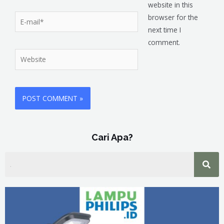
website in this
browser for the
next time I
comment.
Cari Apa?