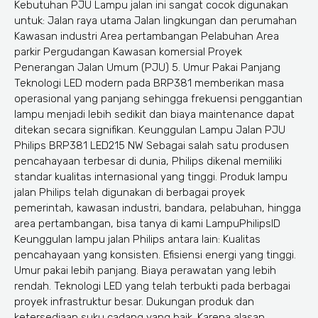
Kebutuhan PJU Lampu jalan ini sangat cocok digunakan
untuk: Jalan raya utama Jalan lingkungan dan perumahan
Kawasan industri Area pertambangan Pelabuhan Area
parkir Pergudangan Kawasan komersial Proyek
Penerangan Jalan Umum (PJU) 5. Umur Pakai Panjang
Teknologi LED modern pada BRP381 memberikan masa
operasional yang panjang sehingga frekuensi penggantian
lampu menjadi lebih sedikit dan biaya maintenance dapat
ditekan secara signifikan. Keunggulan Lampu Jalan PJU
Philips BRP381 LED215 NW Sebagai salah satu produsen
pencahayaan terbesar di dunia, Philips dikenal memiliki
standar kualitas internasional yang tinggi. Produk lampu
jalan Philips telah digunakan di berbagai proyek
pemerintah, kawasan industri, bandara, pelabuhan, hingga
area pertambangan, bisa tanya di kami LampuPhilipsID
Keunggulan lampu jalan Philips antara lain: Kualitas
pencahayaan yang konsisten. Efisiensi energi yang tinggi.
Umur pakai lebih panjang. Biaya perawatan yang lebih
rendah. Teknologi LED yang telah terbukti pada berbagai
proyek infrastruktur besar. Dukungan produk dan
ketersediaan suku cadang yang baik. Karena alasan