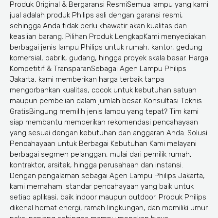
Produk Original & Bergaransi ResmiSemua lampu yang kami
jual adalah produk Philips asli dengan garansi resmi,
sehingga Anda tidak perlu khawatir akan kualitas dan
keaslian barang. Pilihan Produk LengkapKami menyediakan
berbagai jenis lampu Philips untuk rumah, kantor, gedung
komersial, pabrik, gudang, hingga proyek skala besar. Harga
Kompetitif & TransparanSebagai Agen Lampu Philips
Jakarta, kami memberikan harga terbaik tanpa
mengorbankan kualitas, cocok untuk kebutuhan satuan
maupun pembelian dalam jumlah besar. Konsultasi Teknis
GratisBingung memilih jenis lampu yang tepat? Tim kami
siap membantu memberikan rekomendasi pencahayaan
yang sesuai dengan kebutuhan dan anggaran Anda. Solusi
Pencahayaan untuk Berbagai Kebutuhan Kami melayani
berbagai segmen pelanggan, mulai dari pemilik rumah,
kontraktor, arsitek, hingga perusahaan dan instansi.
Dengan pengalaman sebagai Agen Lampu Philips Jakarta,
kami memahami standar pencahayaan yang baik untuk
setiap aplikasi, baik indoor maupun outdoor. Produk Philips
dikenal hemat energi, ramah lingkungan, dan memiliki umur