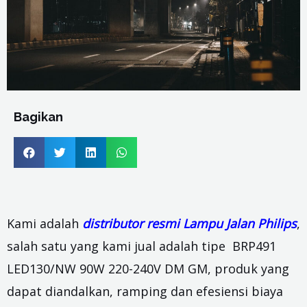
Bagikan
Kami adalah
distributor resmi Lampu Jalan Philips
,
salah satu yang kami jual adalah tipe BRP491
LED130/NW 90W 220-240V DM GM, produk yang
dapat diandalkan, ramping dan efesiensi biaya