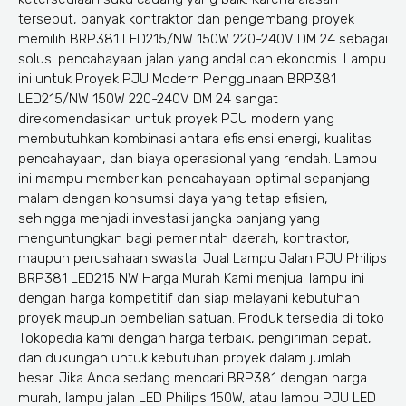
tersebut, banyak kontraktor dan pengembang proyek
memilih BRP381 LED215/NW 150W 220-240V DM 24 sebagai
solusi pencahayaan jalan yang andal dan ekonomis. Lampu
ini untuk Proyek PJU Modern Penggunaan BRP381
LED215/NW 150W 220-240V DM 24 sangat
direkomendasikan untuk proyek PJU modern yang
membutuhkan kombinasi antara efisiensi energi, kualitas
pencahayaan, dan biaya operasional yang rendah. Lampu
ini mampu memberikan pencahayaan optimal sepanjang
malam dengan konsumsi daya yang tetap efisien,
sehingga menjadi investasi jangka panjang yang
menguntungkan bagi pemerintah daerah, kontraktor,
maupun perusahaan swasta. Jual Lampu Jalan PJU Philips
BRP381 LED215 NW Harga Murah Kami menjual lampu ini
dengan harga kompetitif dan siap melayani kebutuhan
proyek maupun pembelian satuan. Produk tersedia di toko
Tokopedia kami dengan harga terbaik, pengiriman cepat,
dan dukungan untuk kebutuhan proyek dalam jumlah
besar. Jika Anda sedang mencari BRP381 dengan harga
murah, lampu jalan LED Philips 150W, atau lampu PJU LED