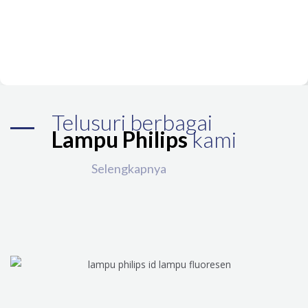
Telusuri berbagai
Lampu Philips
kami
Selengkapnya