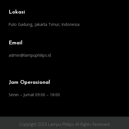
Lokasi
Pulo Gadung, Jakarta Timur, Indonesia
Email
admin@lampuphilips.id
Jam Operasional
Senin – Jumat 09:00 – 18:00
Copyright 2023 Lampu Philips All Rights Reserved.