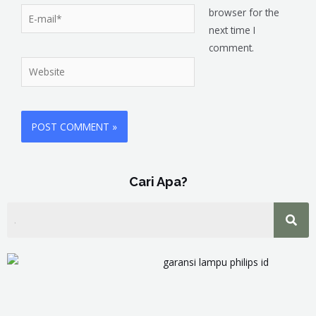
browser for the
next time I
comment.
Cari Apa?