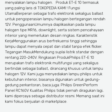
menyalakan lampu halogen. Produk ET-E 10 termasuk
yang paling laris di TOKOPEDIA KAMI ! Fungsi
UtamaBerperan sebagai trafo elektronik sekaligus ballast
untuk pengoperasian lampu halogen bertegangan rendah
12V. PenggunaanUmumnya diaplikasikan pada lampu
halogen tipe MR16, downlight, serta sistem pencahayaan
interior yang memerlukan desain ringkas. Karakteristik
KerjaMenggunakan arus berfrekuensi tinggi sehingga
lampu dapat menyala cepat dan stabil tanpa efek flicker.
Tegangan MasukMendukung suplai listrik standar dengan
rentang 220–240V. Ringkasan ProdukPhilips ET-E 10
merupakan trafo elektronik multifungsi yang sekaligus
bertindak sebagai ballast, dirancang khusus untuk lampu
halogen 12V. Kami juga menyediakan lampu philips untuk
kebutuhan interior, biasanya digunakan untuk gedung-
gedung perkantoran, baca juga: Philips GreenPerform
Panel RC160V Kualitas Philips tidak pernah diragukan lagi,
kami dipercaya sebagai distributor resmi. Memang saat ini
kami fokus berjualan di marketplace.