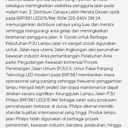
sekaligus meningkatkan visibilitas pengguna jalan pada
malam hari. 3. Distribusi Cahaya Lebih Merata Desain optik
pada BRP381 LED215/NW 150W 220-240V DM 24
memungkinkan distribusi cahaya yang luas dan merata
sehingga mengurangi area gelap dan meningkatkan
keamanan pengguna jalan. 4. Cocok untuk Berbagai
Kebutuhan PJU Lampu jalan ini sangat cocok digunakan
untuk: Jalan raya utama Jalan lingkungan dan perumahan
Kawasan industri Area pertambangan Pelabuhan Area
parkir Pergudangan Kawasan komersial Proyek
Penerangan Jalan Umum (PJU) 5. Umur Pakai Panjang
Teknologi LED modern pada BRP381 memberikan masa
operasional yang panjang sehingga frekuensi penggantian
lampu menjadi lebih sedikit dan biaya maintenance dapat
ditekan secara signifikan. Keunggulan Lampu Jalan PJU
Philips BRP381 LED215 NW Sebagai salah satu produsen
pencahayaan terbesar di dunia, Philips dikenal memiliki
standar kualitas internasional yang tinggi. Produk lampu
jalan Philips telah digunakan di berbagai proyek
pemerintah, kawasan industri, bandara, pelabuhan, hingga