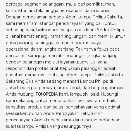
berbagai segmen pelanggan, mulai dari pemilik rumah,
kontraktor, arsitek, hingga perusahaan dan instansi.
Dengan pengalaman sebagai Agen Lampu Philips Jakarta,
kami memahami standar pencahayaan yang baik untuk
setiap aplikasi, baik indoor maupun outdoor. Produk Philips
dikenal hemat energi, ramah lingkungan, dan memiliki umur
pakai panjang sehingga mampu menekan biaya
operasional dalam jangka panjang. Tak hanya fokus pada
penjualan, kami juga menjalin hubungan jangka panjang
dengan pelanggan melalui layanan purna jual yang
responsif dan profesional. Kepuasan pelanggan adalah
prioritas utama kami. Hubungi Agen Lampu Philips Jakarta
Sekarang Jika Anda sedang mencari Lampu Philips di
Jakarta yang terpercaya, profesional, dan berpengalaman,
Anda hubungi TOKOPEDIA kami: lampuphilipsid. Hubungi
kami sekarang untuk mendapatkan penawaran terbaik,
konsultasi produk, dan solusi pencahayaan yang optimal
sesuai kebutuhan Anda. Percayakan kebutuhan
pencahayaan Anda kepada kami, dan rasakan perbedaan
kualitas lampu Philips yang sesungguhnya.