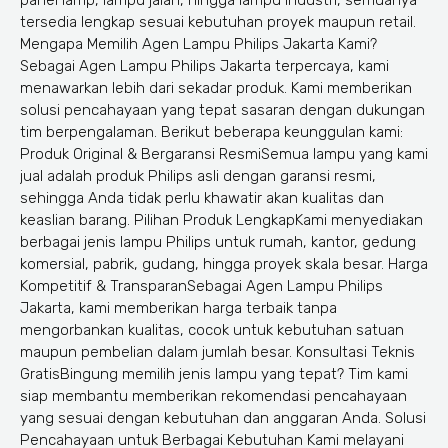
tersedia lengkap sesuai kebutuhan proyek maupun retail.
Mengapa Memilih Agen Lampu Philips Jakarta Kami?
Sebagai Agen Lampu Philips Jakarta terpercaya, kami
menawarkan lebih dari sekadar produk. Kami memberikan
solusi pencahayaan yang tepat sasaran dengan dukungan
tim berpengalaman. Berikut beberapa keunggulan kami:
Produk Original & Bergaransi ResmiSemua lampu yang kami
jual adalah produk Philips asli dengan garansi resmi,
sehingga Anda tidak perlu khawatir akan kualitas dan
keaslian barang. Pilihan Produk LengkapKami menyediakan
berbagai jenis lampu Philips untuk rumah, kantor, gedung
komersial, pabrik, gudang, hingga proyek skala besar. Harga
Kompetitif & TransparanSebagai Agen Lampu Philips
Jakarta, kami memberikan harga terbaik tanpa
mengorbankan kualitas, cocok untuk kebutuhan satuan
maupun pembelian dalam jumlah besar. Konsultasi Teknis
GratisBingung memilih jenis lampu yang tepat? Tim kami
siap membantu memberikan rekomendasi pencahayaan
yang sesuai dengan kebutuhan dan anggaran Anda. Solusi
Pencahayaan untuk Berbagai Kebutuhan Kami melayani