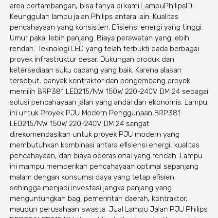
area pertambangan, bisa tanya di kami LampuPhilipsID
Keunggulan lampu jalan Philips antara lain: Kualitas
pencahayaan yang konsisten. Efisiensi energi yang tinggi.
Umur pakai lebih panjang. Biaya perawatan yang lebih
rendah. Teknologi LED yang telah terbukti pada berbagai
proyek infrastruktur besar. Dukungan produk dan
ketersediaan suku cadang yang baik. Karena alasan
tersebut, banyak kontraktor dan pengembang proyek
memilih BRP381 LED215/NW 150W 220-240V DM 24 sebagai
solusi pencahayaan jalan yang andal dan ekonomis. Lampu
ini untuk Proyek PJU Modern Penggunaan BRP381
LED215/NW 150W 220-240V DM 24 sangat
direkomendasikan untuk proyek PJU modern yang
membutuhkan kombinasi antara efisiensi energi, kualitas
pencahayaan, dan biaya operasional yang rendah. Lampu
ini mampu memberikan pencahayaan optimal sepanjang
malam dengan konsumsi daya yang tetap efisien,
sehingga menjadi investasi jangka panjang yang
menguntungkan bagi pemerintah daerah, kontraktor,
maupun perusahaan swasta. Jual Lampu Jalan PJU Philips