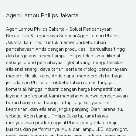
Agen Lampu Philips Jakarta
Agen Lampu Philips Jakarta – Solusi Pencahayaan
Berkualitas & Terpercaya Sebagai Agen Lampu Philips
Jakarta, kami hadir untuk memenuhi kebutuhan
pencahayaan Anda dengan produk asli, berkualitas tinggi,
dan bergaransi resmi. Lampu Philips telah lama dikenal
sebagai brand pencahayaan global yang mengutamakan
efisiensi energi, daya tahan, serta teknologi pencahayaan
modern. Melalui kami, Anda dapat memperoleh berbagai
jenis lampu Philips untuk kebutuhan rumah tangga,
komersial, hingga industri dengan harga kompetitif dan
layanan profesional. Kami memahami bahwa pencahayaan
bukan hanya soal terang, tetapi juga kenyamanan,
keamanan, dan efisiensi jangka panjang. Oleh karena itu,
sebagai Agen Lampu Philips Jakarta, kami hanya
menyediakan produk original Philips yang telah teruji
kualitas dan performanya. Mulai dari lampu LED, downlight,
panel lamp, lampu jalan, hingga lampu industri, semuanya