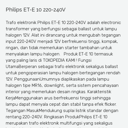
Philips ET-E 10 220-240V
Trafo elektronik Philips ET-E 10 220-240V adalah electronic
transformer yang berfungsi sebagai ballast untuk lampu
halogen 12V. Alat ini dirancang untuk mengubah tegangan
input 220-240V menjadi 12V berfrekuensi tinggi, kompak,
ringan, dan tidak memerlukan starter tambahan untuk
menyalakan lampu halogen. Produk ET-E 10 termasuk
yang paling laris di TOKOPEDIA KAMI ! Fungsi
UtamaBerperan sebagai trafo elektronik sekaligus ballast
untuk pengoperasian lampu halogen bertegangan rendah
12V. PenggunaanUmumnya diaplikasikan pada lampu
halogen tipe MR16, downlight, serta sistem pencahayaan
interior yang memerlukan desain ringkas. Karakteristik
KerjaMenggunakan arus berfrekuensi tinggi sehingga
lampu dapat menyala cepat dan stabil tanpa efek flicker.
Tegangan MasukMendukung suplai listrik standar dengan
rentang 220–240V. Ringkasan ProdukPhilips ET-E 10
merupakan trafo elektronik multifungsi yang sekaligus