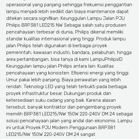
operasional yang panjang sehingga frekuensi penggantian
lampu menjadi lebih sedikit dan biaya maintenance dapat
ditekan secara signifikan. Keunggulan Lampu Jalan PJU
Philips BRP381 LED215 NW Sebagai salah satu produsen
pencahayaan terbesar di dunia, Philips dikenal memiliki
standar kualitas internasional yang tinggi. Produk lampu
jalan Philips telah digunakan di berbagai proyek
pemerintah, kawasan industri, bandara, pelabuhan, hingga
area pertambangan, bisa tanya di kami LampuPhilipsID
Keunggulan lampu jalan Philips antara lain: Kualitas
pencahayaan yang konsisten. Efisiensi energi yang tinggi.
Umur pakai lebih panjang. Biaya perawatan yang lebih
rendah. Teknologi LED yang telah terbukti pada berbagai
proyek infrastruktur besar. Dukungan produk dan
ketersediaan suku cadang yang baik. Karena alasan
tersebut, banyak kontraktor dan pengembang proyek
memilih BRP381 LED215/NW 150W 220-240V DM 24 sebagai
solusi pencahayaan jalan yang andal dan ekonomis. Lampu
ini untuk Proyek PJU Modern Penggunaan BRP381
LED215/NW 150W 220-240V DM 24 sangat