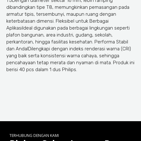
T5Dengan diameter sekitar 16 mm, lebih ramping
dibandingkan tipe T8, memungkinkan pemasangan pada
armatur tipis, tersembunyi, maupun ruang dengan
keterbatasan dimensi. Fleksibel untuk Berbagai
AplikasiIdeal digunakan pada berbagai lingkungan seperti
plafon bangunan, area industri, gudang, sekolah,
perkantoran, hingga fasilitas kesehatan. Performa Stabil
dan AndalDilengkapi dengan indeks renderasi warna (CRI)
yang baik serta konsistensi warna cahaya, sehingga
pencahayaan tetap merata dan nyaman di mata. Produk ini
berisi 40 pcs dalam 1 dus Philips.
TERHUBUNG DENGAN KAMI