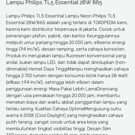
Lampu Philips TL5 Essential 28W 865
Lampu Philips TL5 Essential Lampu Neon Philips TL5
Essential 28W/865 adalah yang terlaris di TOKOPEDIA kami,
karena kami distributor terpercaya di jakarta. Cocok untuk
penerangan plafon, pabrik, dan kantor. Keunggulannya
meliputi umur panjang hingga 20.000 jam, efisiensi energi
tinggi (94 lm/W), desain ramping, serta cahaya konsisten.
Produk ini merupakan lampu fluoresen konvensional yang
andal, bukan lampu LED, dan tidak dapat diredupkan (non-
dimmable) Hemat Daya TinggiMampu menghasilkan cahaya
hingga 2.700 lumen dengan konsumsi listrik hanya 28 Watt
(efikasi ±94 lm/W), sehingga lebih efisien dalam
penggunaan energi. Masa Pakai Lebih LamaDirancang
dengan usia pemakaian hingga 20.000 jam, membantu
menekan biaya dan waktu akibat penggantian lampu yang
terlalu sering. Kualitas Cahaya OptimalMengusung suhu
warna 6.500K (Cool Daylight) yang menghasilkan cahaya
putih terang, sangat cocok untuk area kerja yang
membutuhkan tingkat visibilitas tinggi. Desain Slim