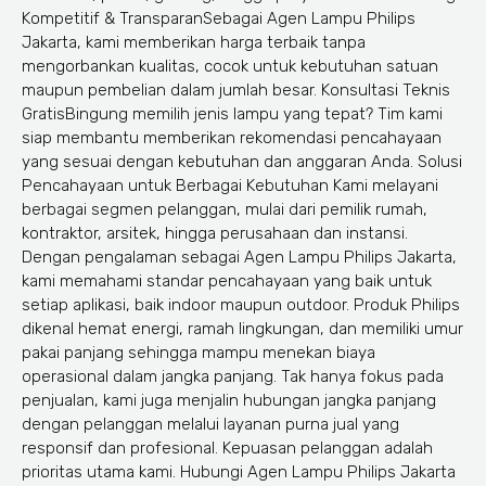
Kompetitif & TransparanSebagai Agen Lampu Philips
Jakarta, kami memberikan harga terbaik tanpa
mengorbankan kualitas, cocok untuk kebutuhan satuan
maupun pembelian dalam jumlah besar. Konsultasi Teknis
GratisBingung memilih jenis lampu yang tepat? Tim kami
siap membantu memberikan rekomendasi pencahayaan
yang sesuai dengan kebutuhan dan anggaran Anda. Solusi
Pencahayaan untuk Berbagai Kebutuhan Kami melayani
berbagai segmen pelanggan, mulai dari pemilik rumah,
kontraktor, arsitek, hingga perusahaan dan instansi.
Dengan pengalaman sebagai Agen Lampu Philips Jakarta,
kami memahami standar pencahayaan yang baik untuk
setiap aplikasi, baik indoor maupun outdoor. Produk Philips
dikenal hemat energi, ramah lingkungan, dan memiliki umur
pakai panjang sehingga mampu menekan biaya
operasional dalam jangka panjang. Tak hanya fokus pada
penjualan, kami juga menjalin hubungan jangka panjang
dengan pelanggan melalui layanan purna jual yang
responsif dan profesional. Kepuasan pelanggan adalah
prioritas utama kami. Hubungi Agen Lampu Philips Jakarta