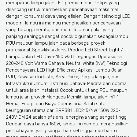
merupakan lampu jalan LED premium dari Philips yang
dirancang untuk memberikan pencahayaan maksimal
dengan konsumsi daya yang efisien. Dengan teknologi LED
modern, lampu ini mampu menghasilkan pencahayaan
yang terang, merata, dan memiliki umur pakai yang
panjang sehingga sangat cocok digunakan sebagai lampu
PJU maupun lampu jalan pada berbagai proyek
profesional. Spesifikasi Jenis Produk: LED Street Light /
Lampu Jalan LED Daya: 150 Watt Tegangan Operasional:
220-240 Volt Warna Cahaya: Neutral White (NW) Teknologi
Pencahayaan: LED High Efficiency Aplikasi: Lampu Jalan,
PJU, Kawasan Industri, Area Parkir, Pergudangan, dan
Infrastruktur Umum Distribusi Cahaya: Merata dan optimal
untuk area jalan Instalasi: Cocok untuk tiang PJU maupun
lampu jalan proyek Mengapa Memilih lampu jalan ini? 1.
Hemat Energi dan Biaya Operasional Salah satu
keunggulan utama dari BRP381 LED215/NW 150W 220-
240V DM 24 adalah efisiensi energinya yang sangat tinggi.
Dengan daya hanya 150W, lampu ini mampu menghasilkan
pencahayaan yang sangat baik sehingga membantu