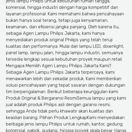
jenis lampu Philips untuk kebutuhan rumah tangga,
komersial, hingga industri dengan harga kompetitif dan
layanan profesional. Kami memahami bahwa pencahayaan
bukan hanya soal terang, tetapi juga kenyamanan,
keamanan, dan efisiensi jangka panjang. Oleh karena itu,
sebagai Agen Lampu Philips Jakarta, kami hanya
menyediakan produk original Philips yang telah teruji
kualitas dan performanya. Mulai dari lampu LED, downlight,
panel lamp, lampu jalan, hingga lampu industri, semuanya
tersedia lengkap sesuai kebutuhan proyek maupun retail.
Mengapa Memilih Agen Lampu Philips Jakarta Kami?
Sebagai Agen Lampu Philips Jakarta terpercaya, kami
menawarkan lebih dari sekadar produk. Kami memberikan
solusi pencahayaan yang tepat sasaran dengan dukungan
tim berpengalaman. Berikut beberapa keunggulan kami:
Produk Original & Bergaransi ResmiSemua lampu yang kami
jual adalah produk Philips asli dengan garansi resmi,
sehingga Anda tidak perlu khawatir akan kualitas dan
keaslian barang. Pilihan Produk LengkapKami menyediakan
berbagai jenis lampu Philips untuk rumah, kantor, gedung
komersial, pabrik, gudang, hingga proyek skala besar. Harga