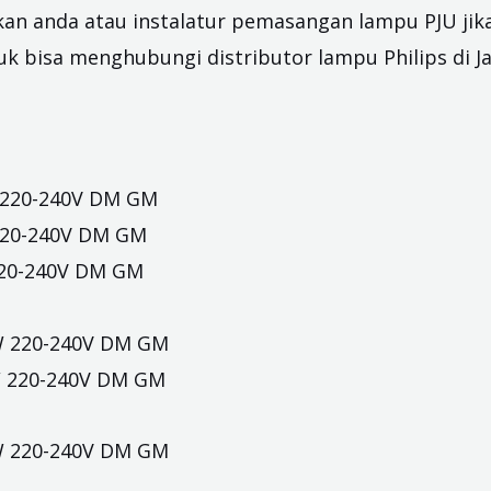
hkan anda atau instalatur pemasangan lampu PJU jik
ntuk bisa menghubungi
distributor lampu Philips di J
 220-240V DM GM
220-240V DM GM
220-240V DM GM
W 220-240V DM GM
W 220-240V DM GM
W 220-240V DM GM