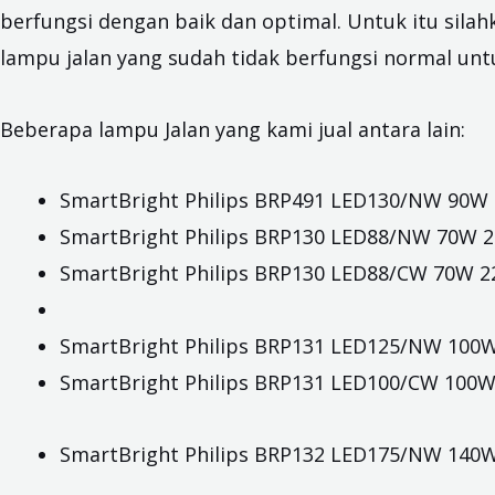
berfungsi dengan baik dan optimal. Untuk itu sila
lampu jalan yang sudah tidak berfungsi normal u
Beberapa lampu Jalan yang kami jual antara lain:
SmartBright Philips BRP491 LED130/NW 90W
SmartBright Philips BRP130 LED88/NW 70W 
SmartBright Philips BRP130 LED88/CW 70W 
SmartBright Philips BRP131 LED125/NW 100
SmartBright Philips BRP131 LED100/CW 100
SmartBright Philips BRP132 LED175/NW 140