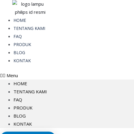
Skip
to
content
HOME
TENTANG KAMI
FAQ
PRODUK
BLOG
KONTAK
Menu
HOME
TENTANG KAMI
FAQ
PRODUK
BLOG
KONTAK