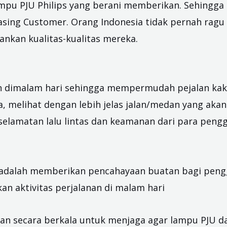
mpu PJU Philips yang berani memberikan. Sehingga 
ing Customer. Orang Indonesia tidak pernah ragu
ankan kualitas-kualitas mereka.
an dimalam hari sehingga mempermudah pejalan kak
 melihat dengan lebih jelas jalan/medan yang akan 
elamatan lalu lintas dan keamanan dari para pengg
 adalah memberikan pencahayaan buatan bagi pen
n aktivitas perjalanan di malam hari
kan secara berkala untuk menjaga agar lampu PJU d