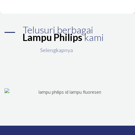
Telusuri berbagai
Lampu Philips
kami
Selengkapnya