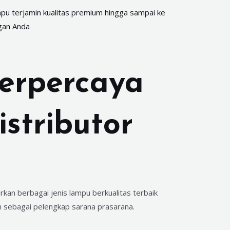
pu terjamin kualitas premium hingga sampai ke
gan Anda
Terpercaya
stributor
kan berbagai jenis lampu berkualitas terbaik
 sebagai pelengkap sarana prasarana.