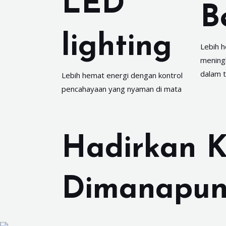
LED
B
lighting
Lebih 
meningk
dalam 
Lebih hemat energi dengan kontrol
pencahayaan yang nyaman di mata
Hadirkan K
Dimanapun