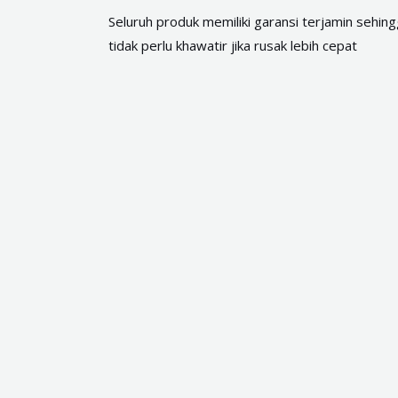
Seluruh produk memiliki garansi terjamin sehin
tidak perlu khawatir jika rusak lebih cepat