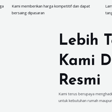
gga
Kami memberikan harga kompetitif dan dapat
Lam
bersaing dipasaran
tan
Lebih 
Kami Di
Resmi
Kami terus berupaya menghadir
untuk kebutuhan rumah maupun