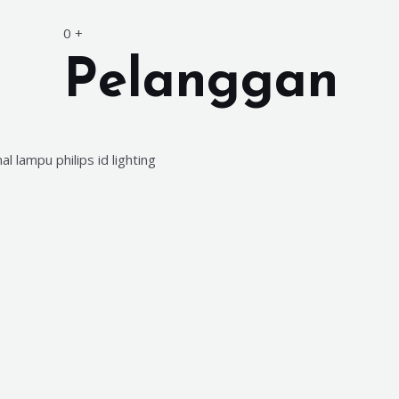
0
+
Pelanggan