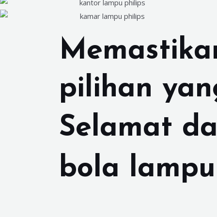
Memastika
pilihan ya
Selamat da
bola lampu 